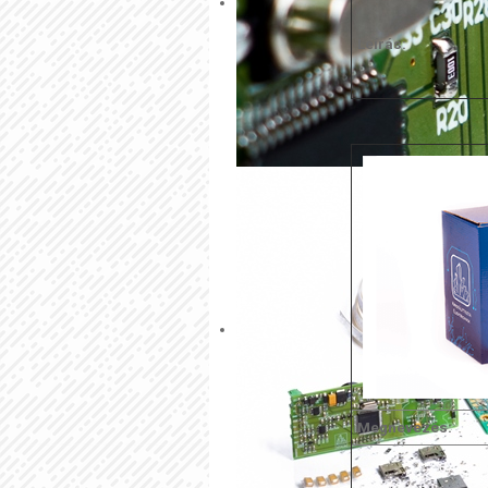
Leírás:
Megnevezés: