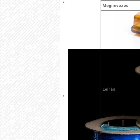
Megnevezés:
Leírás: