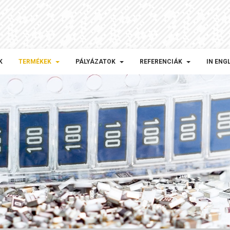
K
TERMÉKEK
PÁLYÁZATOK
REFERENCIÁK
IN ENG