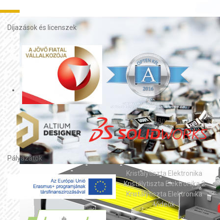
Díjazások és licenszek
Pályázatok
Kristálytiszta Elektronika
Kristálytiszta Elektronika 2
Kristálytiszta Elektronika
Videók