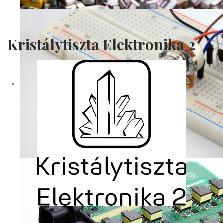
Kristálytiszta Elektronika 2