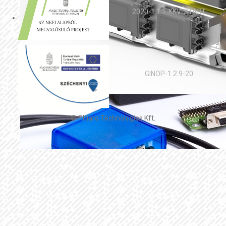
2020-1.1.1-KKV-START
GINOP-1.2.9-20
© Phiaro Technologies Kft.