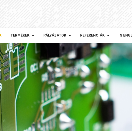
K
TERMÉKEK
PÁLYÁZATOK
REFERENCIÁK
IN ENG